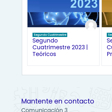
Segundo Cuatrimestre
Se
Segundo
S
Cuatrimestre 2023 |
C
Teóricos
P
Mantente en contacto
Comunicación 3