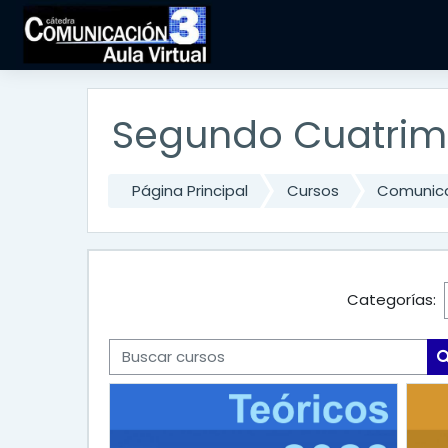
Salta al contenido principal
Segundo Cuatrim
Página Principal
Cursos
Comunica
Categorías:
Buscar cursos