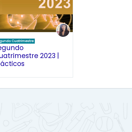
gundo Cuatrimestre
egundo
uatrimestre 2023 |
rácticos