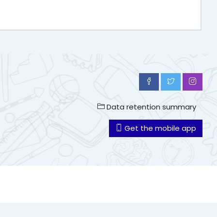
Data retention summary
Get the mobile app