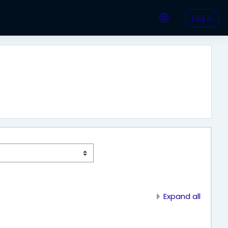
Log in
Expand all