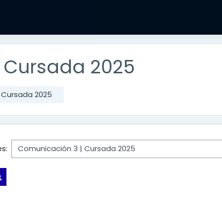
 Cursada 2025
 Cursada 2025
s:
Search courses