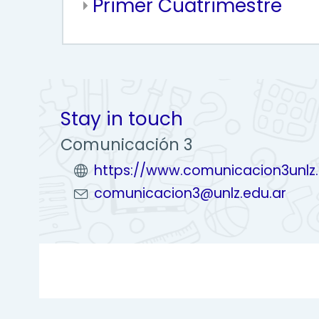
Primer Cuatrimestre
Stay in touch
Comunicación 3
https://www.comunicacion3unlz
comunicacion3@unlz.edu.ar