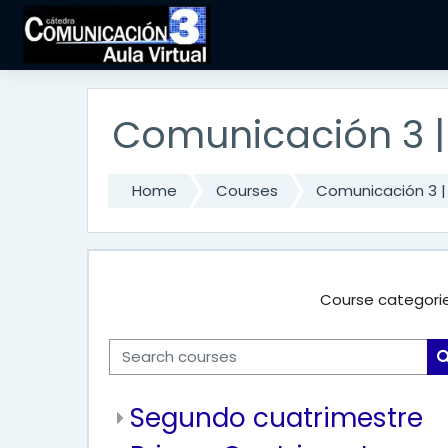
Skip to main content
Comunicación 3 |
Home
Courses
Comunicación 3 |
Course categorie
Search courses
Segundo cuatrimestre