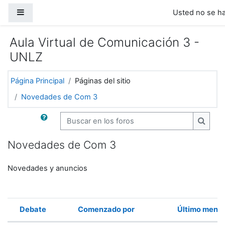
Salta al contenido principal
Panel lateral
Usted no se ha 
Aula Virtual de Comunicación 3 -
UNLZ
Página Principal
Páginas del sitio
Novedades de Com 3
Buscar en los foros
Buscar
Novedades de Com 3
Novedades y anuncios
Debate
Comenzado por
Último mens
Estado