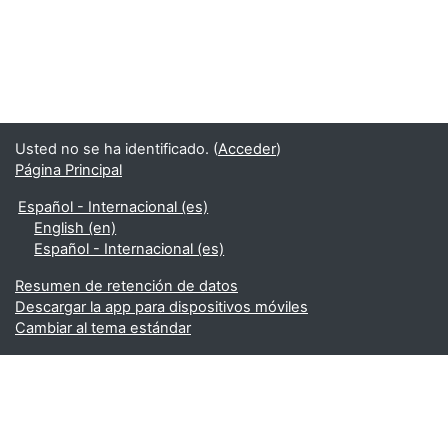
Usted no se ha identificado. (
Acceder
)
Página Principal
Español - Internacional ‎(es)‎
English ‎(en)‎
Español - Internacional ‎(es)‎
Resumen de retención de datos
Descargar la app para dispositivos móviles
Cambiar al tema estándar