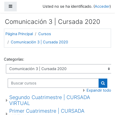
Salta al contenido principal
Panel lateral
Usted no se ha identificado. (
Acceder
)
Comunicación 3 | Cursada 2020
Página Principal
Cursos
Comunicación 3 | Cursada 2020
Categorías:
Buscar cursos
Buscar
Expandir todo
Segundo Cuatrimestre | CURSADA
VIRTUAL
Primer Cuatrimestre | CURSADA