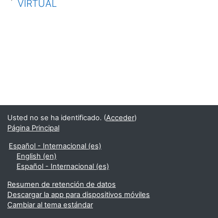
VIRTUAL
Usted no se ha identificado. (
Acceder
)
Página Principal
Español - Internacional ‎(es)‎
English ‎(en)‎
Español - Internacional ‎(es)‎
Resumen de retención de datos
Descargar la app para dispositivos móviles
Cambiar al tema estándar