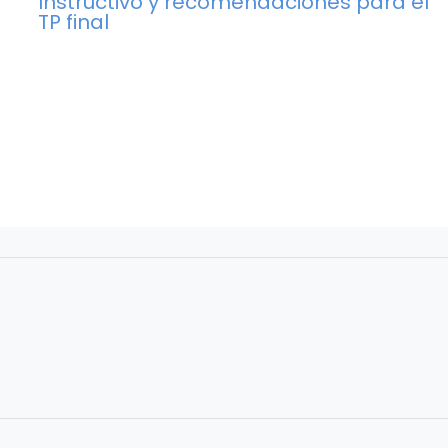
Instructivo y recomendaciones para el
TP final