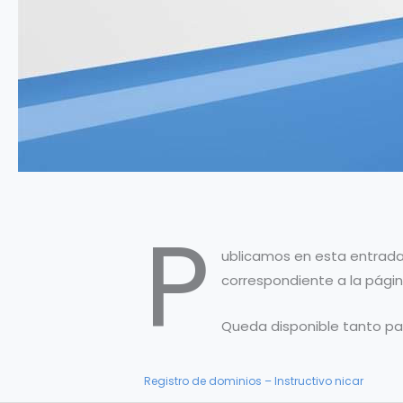
P
ublicamos en esta entrada 
correspondiente a la página
Queda disponible tanto par
Registro de dominios – Instructivo nicar