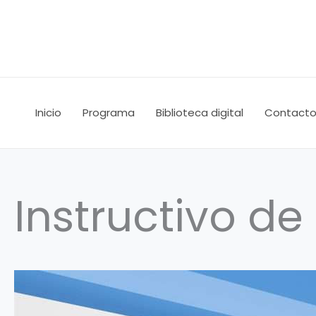
Ir
al
contenido
Inicio
Programa
Biblioteca digital
Contact
Instructivo de