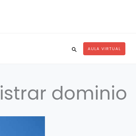
Buscar
AULA VIRTUAL
gistrar dominio