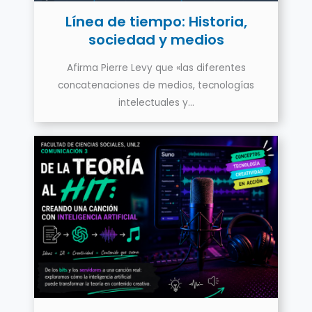
Línea de tiempo: Historia,
sociedad y medios
Afirma Pierre Levy que «las diferentes
concatenaciones de medios, tecnologías
intelectuales y…