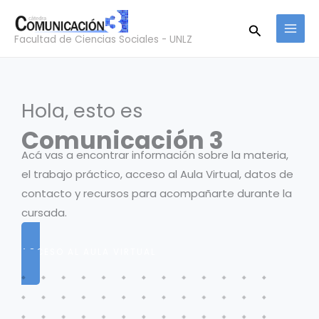
Ir
Buscar
al
Facultad de Ciencias Sociales - UNLZ
contenido
Hola, esto es
Comunicación 3
Acá vas a encontrar información sobre la materia,
el trabajo práctico, acceso al Aula Virtual, datos de
contacto y recursos para acompañarte durante la
cursada.
ACCESO AL AULA VIRTUAL