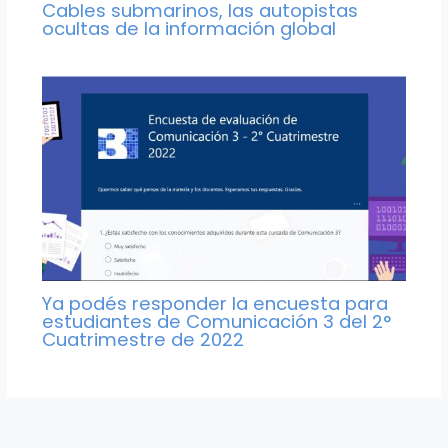
Cables submarinos, las autopistas
ocultas de la información global
Ya podés responder la encuesta para
estudiantes de Comunicación 3 del 2°
Cuatrimestre de 2022